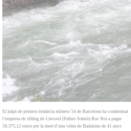
El jutjat de primera instància número 54 de Barcelona ha condemnat
l’empresa de ràfting de Llavorsí (Pallars Sobirà) Roc Roi a pagar
58.375,12 euros per la mort d’una veïna de Badalona de 41 anys