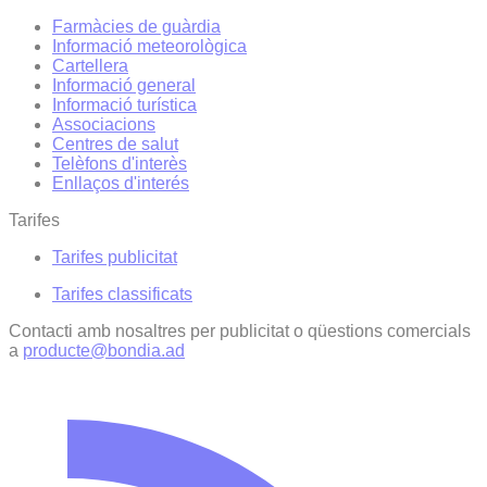
Farmàcies de guàrdia
Informació meteorològica
Cartellera
Informació general
Informació turística
Associacions
Centres de salut
Telèfons d'interès
Enllaços d'interés
Tarifes
Tarifes publicitat
Tarifes classificats
Contacti amb nosaltres per publicitat o qüestions comercials
a
producte@bondia.ad