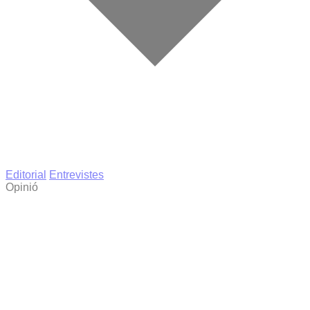
Editorial
Entrevistes
Opinió