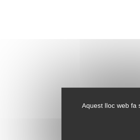
Aquest lloc web fa s