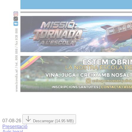
07-08-26
Descarregar (14.95 MB)
Presentació
Avís legal