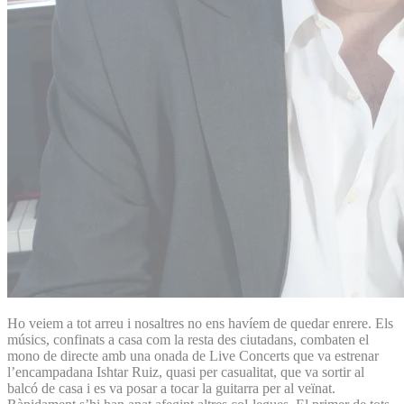
Ho veiem a tot arreu i nosaltres no ens havíem de quedar enrere. Els
músics, confinats a casa com la resta des ciutadans, combaten el
mono de directe amb una onada de Live Concerts que va estrenar
l’encampadana Ishtar Ruiz, quasi per casualitat, que va sortir al
balcó de casa i es va posar a tocar la guitarra per al veïnat.