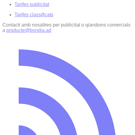
Tarifes publicitat
Tarifes classificats
Contacti amb nosaltres per publicitat o qüestions comercials
a
producte@bondia.ad