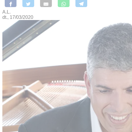
A.L.
dt., 17/03/2020