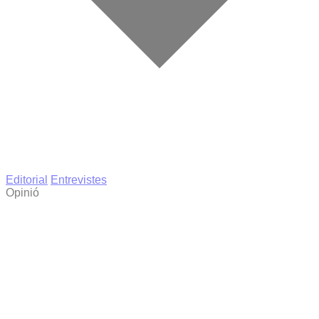
Editorial
Entrevistes
Opinió