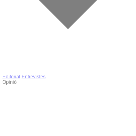
Editorial
Entrevistes
Opinió