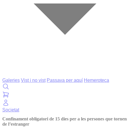
Galeries
Vist i no vist
Passava per aquí
Hemeroteca
Societat
Confinament obligatori de 15 dies per a les persones que tornen
de l’estranger