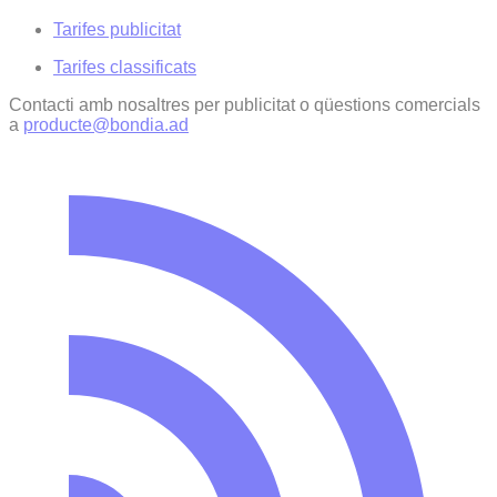
Tarifes publicitat
Tarifes classificats
Contacti amb nosaltres per publicitat o qüestions comercials
a
producte@bondia.ad