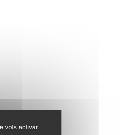
e vols activar