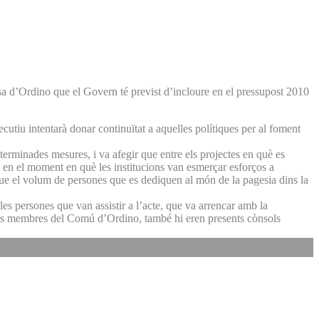
sa d’Ordino que el Govern té previst d’incloure en el pressupost 2010
cutiu intentarà donar continuïtat a aquelles polítiques per al foment
erminades mesures, i va afegir que entre els projectes en què es
ó en el moment en què les institucions van esmerçar esforços a
 que el volum de persones que es dediquen al món de la pagesia dins la
es persones que van assistir a l’acte, que va arrencar amb la
i dels membres del Comú d’Ordino, també hi eren presents cònsols