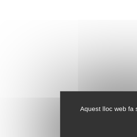
Aquest lloc web fa s