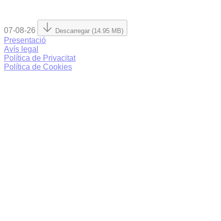
07-08-26
Descarregar (14.95 MB)
Presentació
Avís legal
Política de Privacitat
Política de Cookies