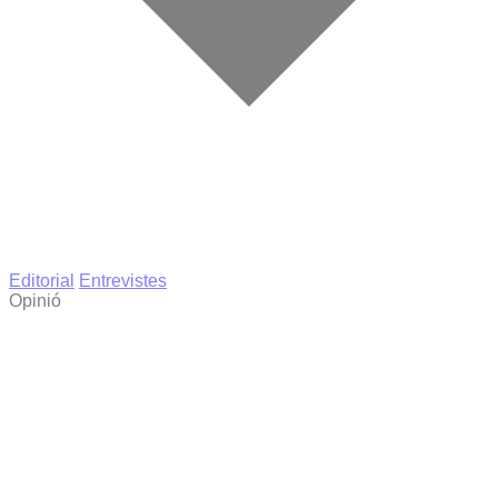
Editorial
Entrevistes
Opinió