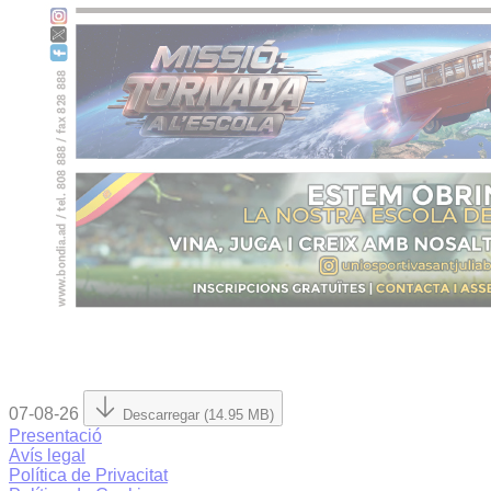
07-08-26
Descarregar (14.95 MB)
Presentació
Avís legal
Política de Privacitat