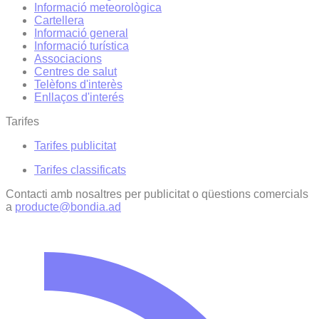
Informació meteorològica
Cartellera
Informació general
Informació turística
Associacions
Centres de salut
Telèfons d'interès
Enllaços d'interés
Tarifes
Tarifes publicitat
Tarifes classificats
Contacti amb nosaltres per publicitat o qüestions comercials
a
producte@bondia.ad