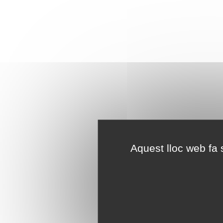
Aquest lloc web fa s