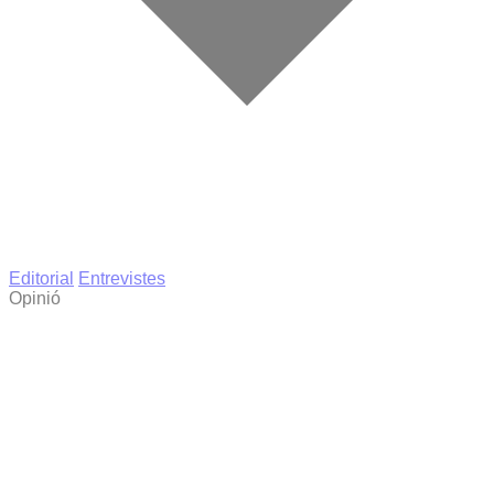
Editorial
Entrevistes
Opinió