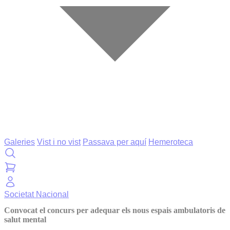
Galeries
Vist i no vist
Passava per aquí
Hemeroteca
Societat
Nacional
Convocat el concurs per adequar els nous espais ambulatoris de
salut mental