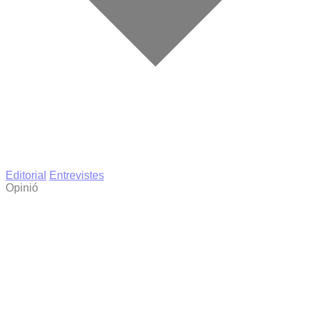
Editorial
Entrevistes
Opinió