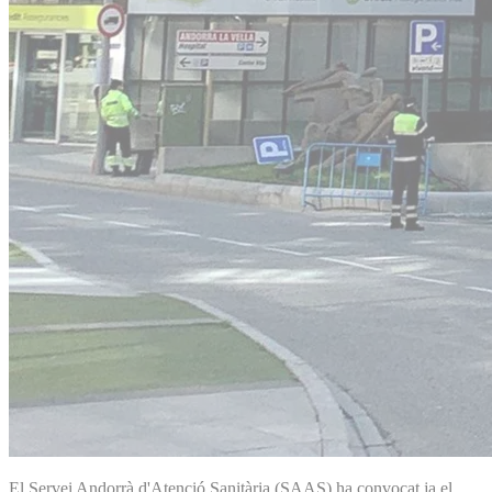
El Servei Andorrà d'Atenció Sanitària (SAAS) ha convocat ja el