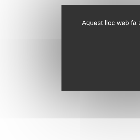
Aquest lloc web fa s