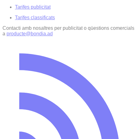
Tarifes publicitat
Tarifes classificats
Contacti amb nosaltres per publicitat o qüestions comercials
a
producte@bondia.ad