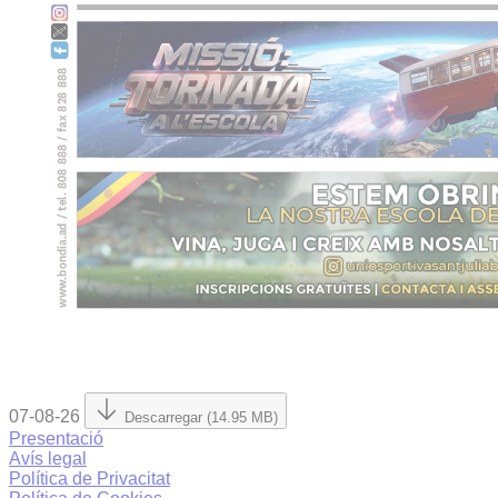
07-08-26
Descarregar (14.95 MB)
Presentació
Avís legal
Política de Privacitat