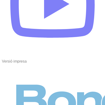
Versió impresa