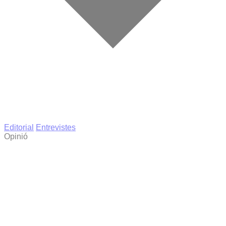
Editorial
Entrevistes
Opinió