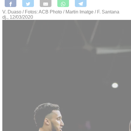
V. Duaso / Fotos: ACB Photo / Martin Imatge / F. Santana
dj., 12/03/2020