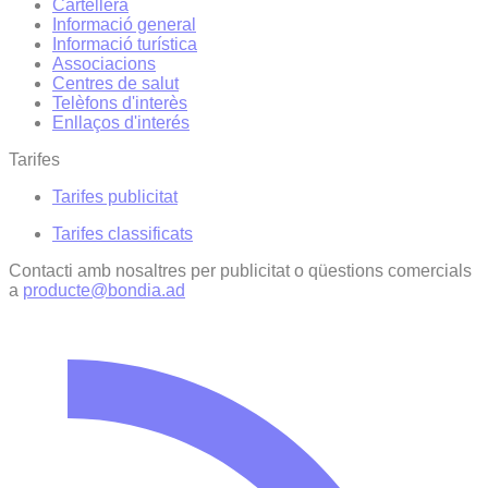
Cartellera
Informació general
Informació turística
Associacions
Centres de salut
Telèfons d'interès
Enllaços d'interés
Tarifes
Tarifes publicitat
Tarifes classificats
Contacti amb nosaltres per publicitat o qüestions comercials
a
producte@bondia.ad