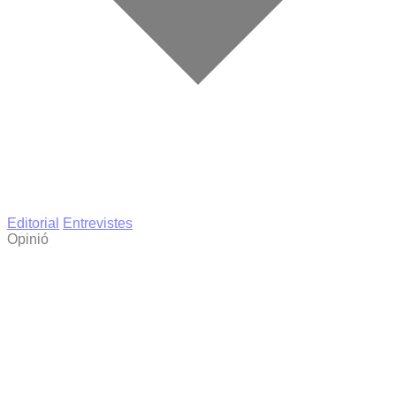
Editorial
Entrevistes
Opinió