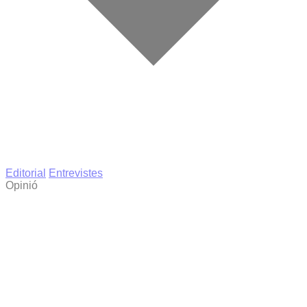
Editorial
Entrevistes
Opinió