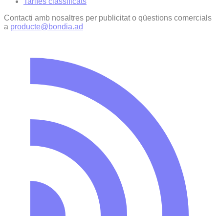
Tarifes classificats
Contacti amb nosaltres per publicitat o qüestions comercials
a
producte@bondia.ad