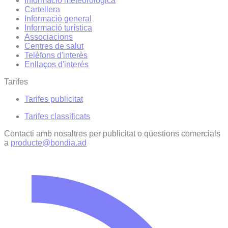
Informació meteorològica
Cartellera
Informació general
Informació turística
Associacions
Centres de salut
Telèfons d'interès
Enllaços d'interés
Tarifes
Tarifes publicitat
Tarifes classificats
Contacti amb nosaltres per publicitat o qüestions comercials
a
producte@bondia.ad