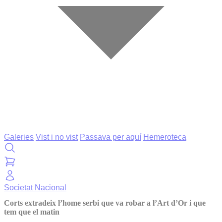
Galeries
Vist i no vist
Passava per aquí
Hemeroteca
Societat
Nacional
Corts extradeix l’home serbi que va robar a l’Art d’Or i que
tem que el matin