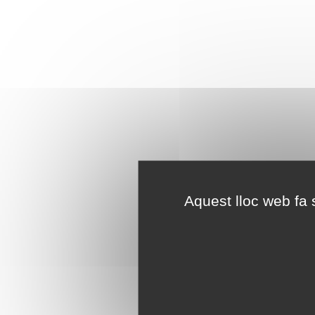
Aquest lloc web fa s