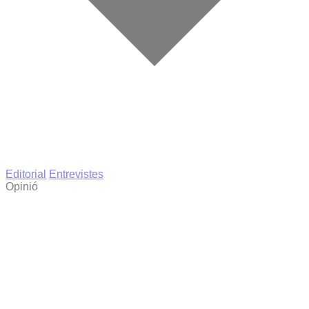
Editorial
Entrevistes
Opinió