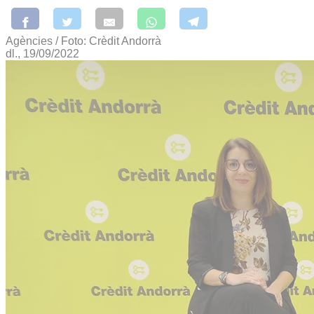
Agències / Foto: Crèdit Andorrà
dl., 19/09/2022