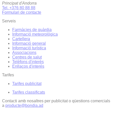
Principat d'Andorra
Tel. +376 80 88 88
Formulari de contacte
Serveis
Farmàcies de guàrdia
Informació meteorològica
Cartellera
Informació general
Informació turística
Associacions
Centres de salut
Telèfons d'interès
Enllaços d'interés
Tarifes
Tarifes publicitat
Tarifes classificats
Contacti amb nosaltres per publicitat o qüestions comercials
a
producte@bondia.ad