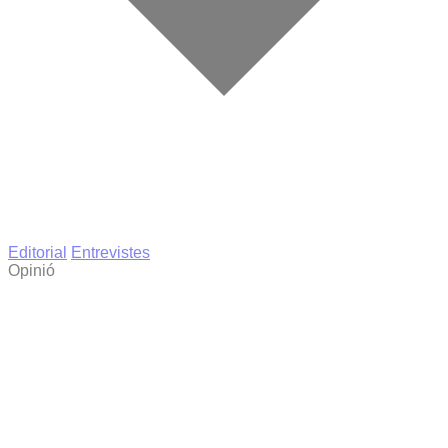
Editorial
Entrevistes
Opinió