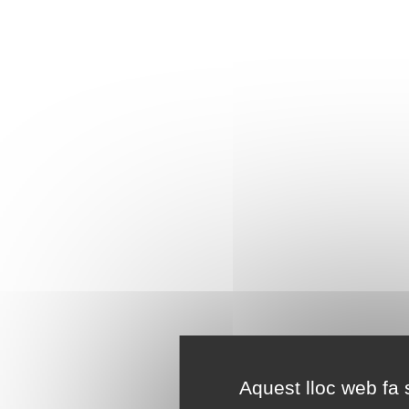
Aquest lloc web fa s