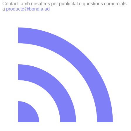
Contacti amb nosaltres per publicitat o qüestions comercials
a
producte@bondia.ad