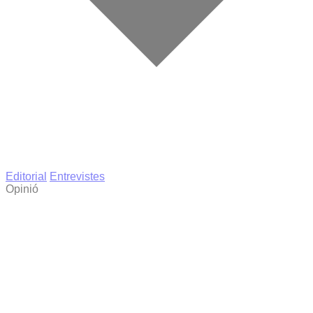
Editorial
Entrevistes
Opinió