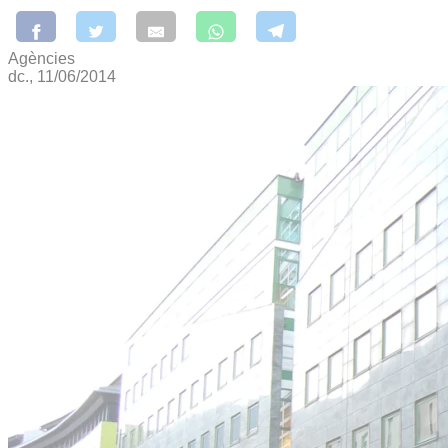
Agències
dc., 11/06/2014