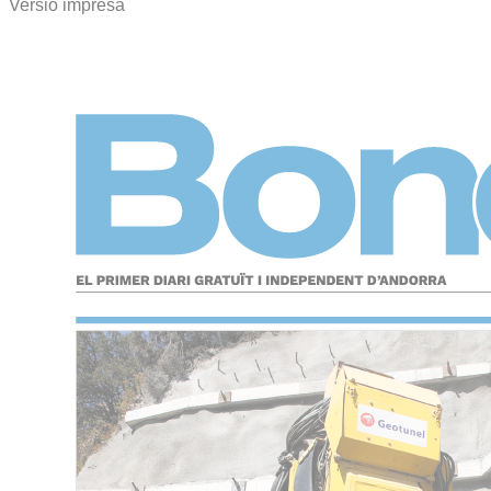
Versió impresa