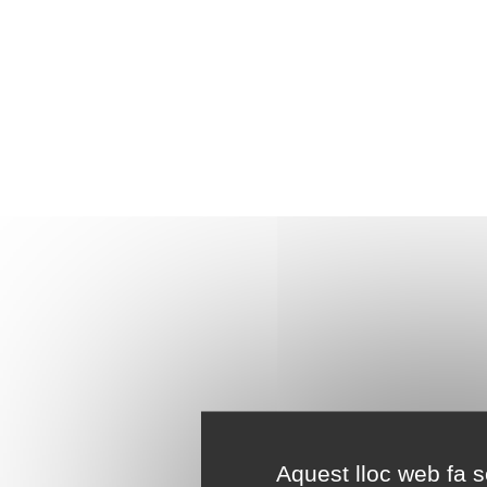
Aquest lloc web fa se