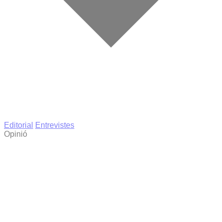
Editorial
Entrevistes
Opinió