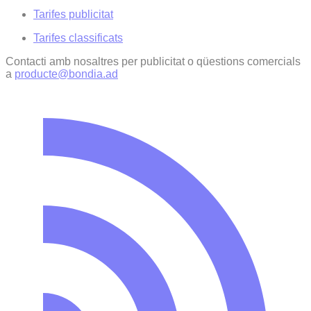
Tarifes publicitat
Tarifes classificats
Contacti amb nosaltres per publicitat o qüestions comercials
a
producte@bondia.ad