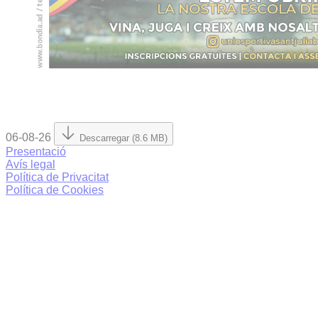
06-08-26
Descarregar (8.6 MB)
Presentació
Avís legal
Política de Privacitat
Política de Cookies