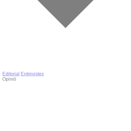
Editorial
Entrevistes
Opinió