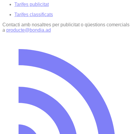
Tarifes publicitat
Tarifes classificats
Contacti amb nosaltres per publicitat o qüestions comercials
a
producte@bondia.ad