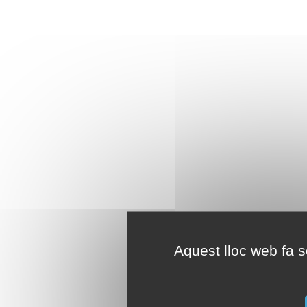
Aquest lloc web fa se