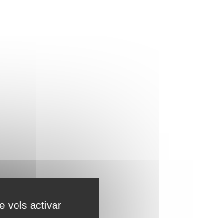
e vols activar