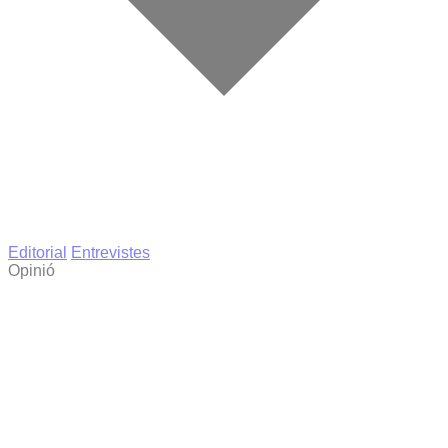
Editorial
Entrevistes
Opinió