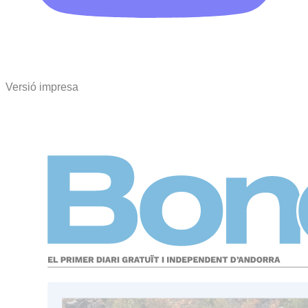
Versió impresa