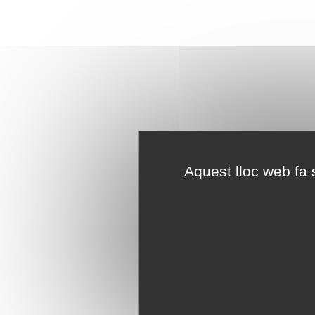
Aquest lloc web fa s