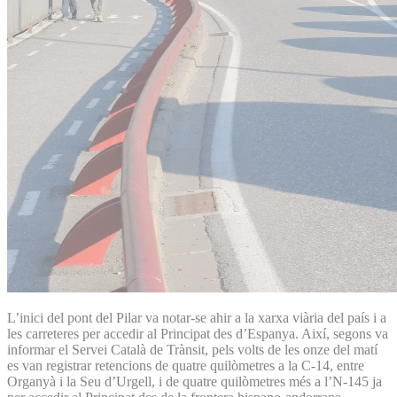
L’inici del pont del Pilar va notar-se ahir a la xarxa viària del país i a
les carreteres per accedir al Principat des d’Espanya. Així, segons va
informar el Servei Català de Trànsit, pels volts de les onze del matí
es van registrar retencions de quatre quilòmetres a la C-14, entre
Organyà i la Seu d’Urgell, i de quatre quilòmetres més a l’N-145 ja