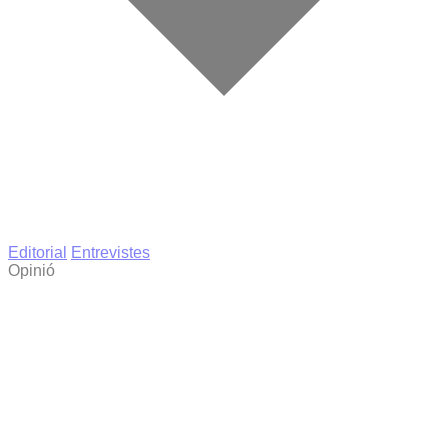
Editorial
Entrevistes
Opinió