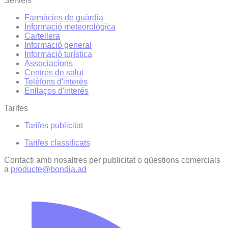
Serveis
Farmàcies de guàrdia
Informació meteorològica
Cartellera
Informació general
Informació turística
Associacions
Centres de salut
Telèfons d'interès
Enllaços d'interés
Tarifes
Tarifes publicitat
Tarifes classificats
Contacti amb nosaltres per publicitat o qüestions comercials
a
producte@bondia.ad