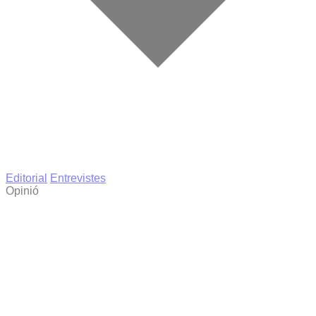
Editorial
Entrevistes
Opinió