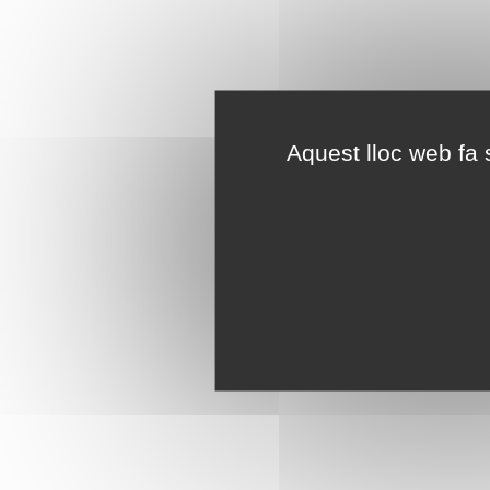
Aquest lloc web fa s