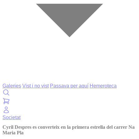
Galeries
Vist i no vist
Passava per aquí
Hemeroteca
Societat
Cyril Despres es converteix en la primera estrella del carrer Na
Maria Pla