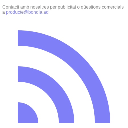
Contacti amb nosaltres per publicitat o qüestions comercials
a
producte@bondia.ad