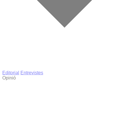
Editorial
Entrevistes
Opinió