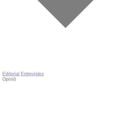
Editorial
Entrevistes
Opinió