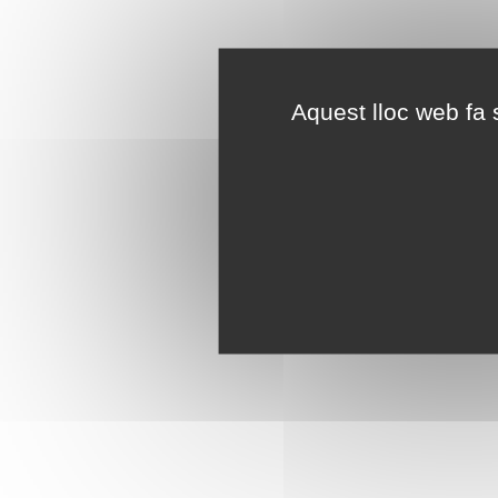
Aquest lloc web fa s