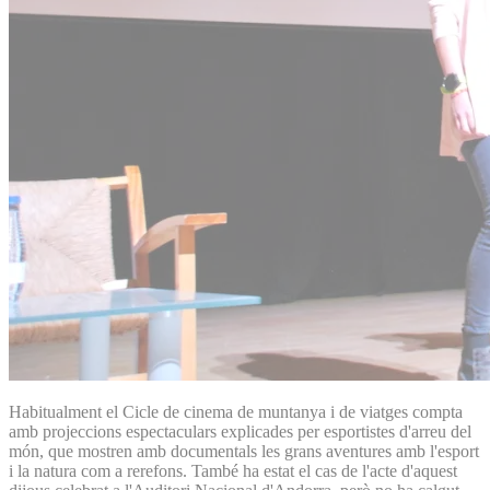
Habitualment el Cicle de cinema de muntanya i de viatges compta
amb projeccions espectaculars explicades per esportistes d'arreu del
món, que mostren amb documentals les grans aventures amb l'esport
i la natura com a rerefons. També ha estat el cas de l'acte d'aquest