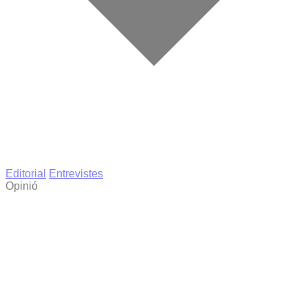
Editorial
Entrevistes
Opinió