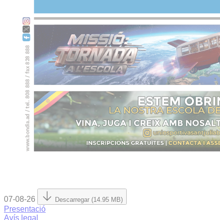
07-08-26
Descarregar (14.95 MB)
Presentació
Avís legal