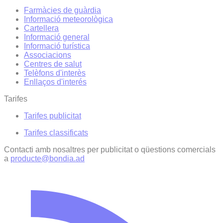
Farmàcies de guàrdia
Informació meteorològica
Cartellera
Informació general
Informació turística
Associacions
Centres de salut
Telèfons d'interès
Enllaços d'interés
Tarifes
Tarifes publicitat
Tarifes classificats
Contacti amb nosaltres per publicitat o qüestions comercials
a
producte@bondia.ad