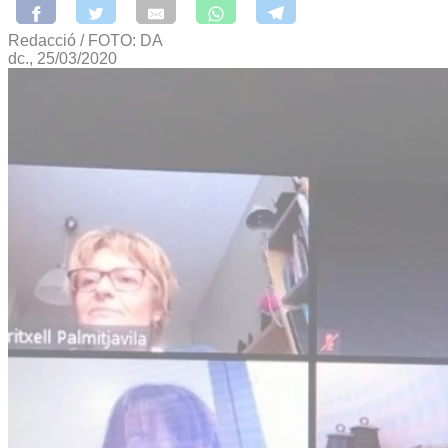
Redacció / FOTO: DA
dc., 25/03/2020