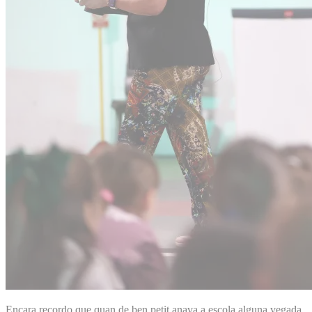
Encara recordo que quan de ben petit anava a escola alguna vegada