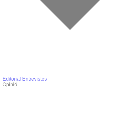
Editorial
Entrevistes
Opinió