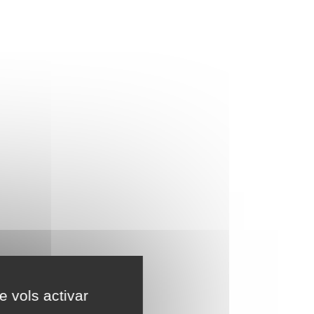
e vols activar