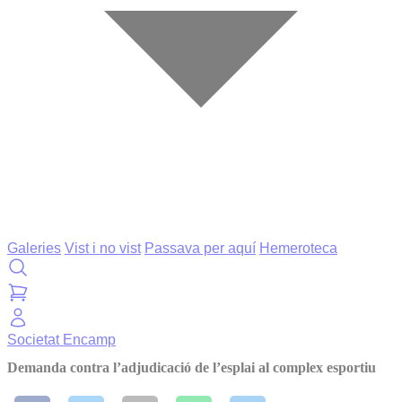
Galeries
Vist i no vist
Passava per aquí
Hemeroteca
Societat
Encamp
Demanda contra l’adjudicació de l’esplai al complex esportiu