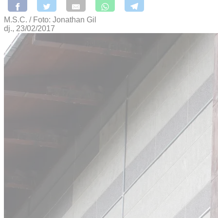
M.S.C. / Foto: Jonathan Gil
dj., 23/02/2017