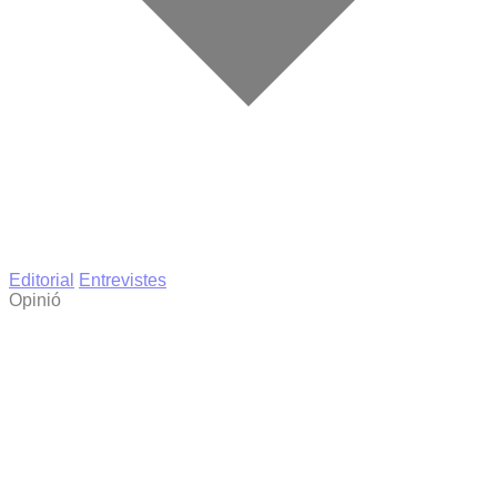
Editorial
Entrevistes
Opinió