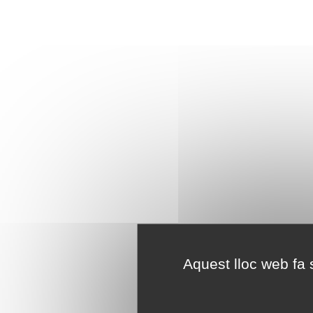
Aquest lloc web fa s