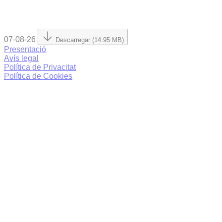
07-08-26
Descarregar (14.95 MB)
Presentació
Avís legal
Política de Privacitat
Política de Cookies