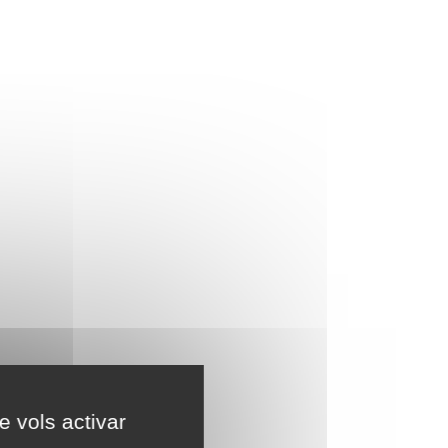
e vols activar