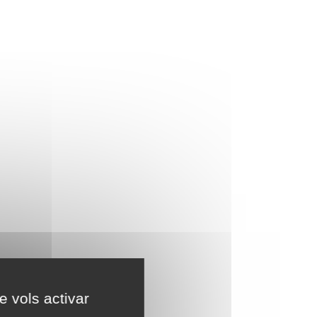
e vols activar