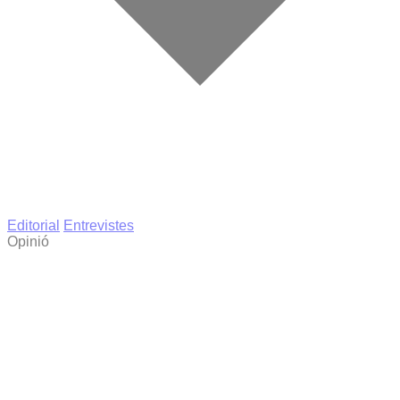
Editorial
Entrevistes
Opinió