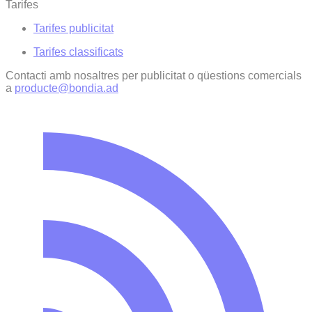
Tarifes
Tarifes publicitat
Tarifes classificats
Contacti amb nosaltres per publicitat o qüestions comercials
a
producte@bondia.ad