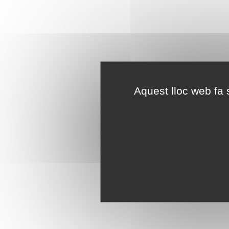
Aquest lloc web fa s