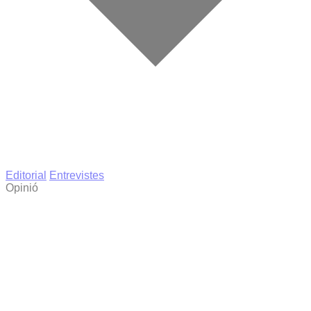
Editorial
Entrevistes
Opinió