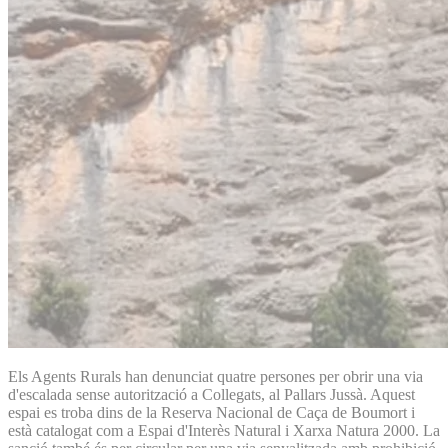
Els Agents Rurals han denunciat quatre persones per obrir una via
d'escalada sense autorització a Collegats, al Pallars Jussà. Aquest
espai es troba dins de la Reserva Nacional de Caça de Boumort i
està catalogat com a Espai d'Interès Natural i Xarxa Natura 2000. La