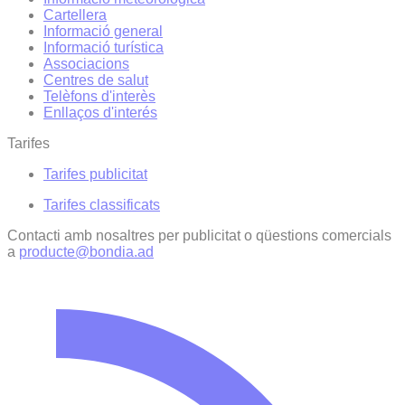
Cartellera
Informació general
Informació turística
Associacions
Centres de salut
Telèfons d'interès
Enllaços d'interés
Tarifes
Tarifes publicitat
Tarifes classificats
Contacti amb nosaltres per publicitat o qüestions comercials
a
producte@bondia.ad