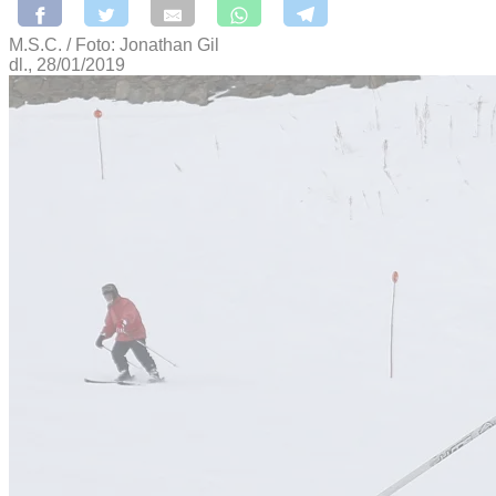
M.S.C. / Foto: Jonathan Gil
dl., 28/01/2019