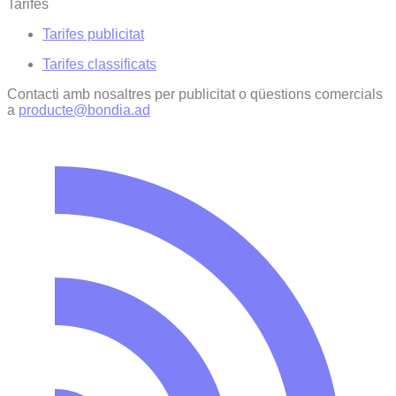
Tarifes
Tarifes publicitat
Tarifes classificats
Contacti amb nosaltres per publicitat o qüestions comercials
a
producte@bondia.ad