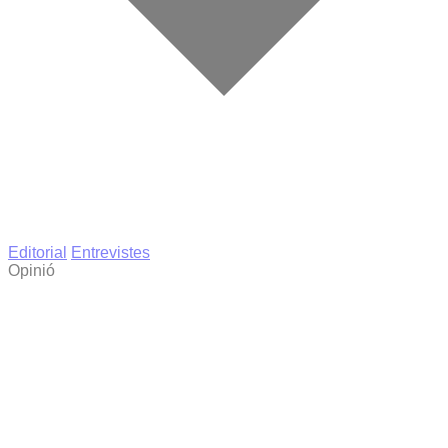
Editorial
Entrevistes
Opinió