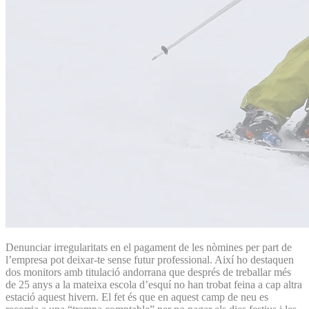
Denunciar irregularitats en el pagament de les nòmines per part de
l’empresa pot deixar-te sense futur professional. Així ho destaquen
dos monitors amb titulació andorrana que després de treballar més
de 25 anys a la mateixa escola d’esquí no han trobat feina a cap altra
estació aquest hivern. El fet és que en aquest camp de neu es