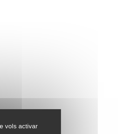
e vols activar