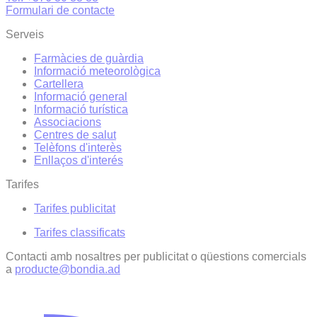
Formulari de contacte
Serveis
Farmàcies de guàrdia
Informació meteorològica
Cartellera
Informació general
Informació turística
Associacions
Centres de salut
Telèfons d'interès
Enllaços d'interés
Tarifes
Tarifes publicitat
Tarifes classificats
Contacti amb nosaltres per publicitat o qüestions comercials
a
producte@bondia.ad