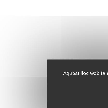
Aquest lloc web fa s