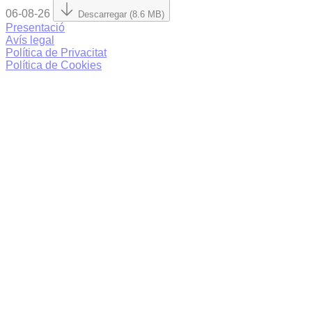
06-08-26
Descarregar (8.6 MB)
Presentació
Avís legal
Política de Privacitat
Política de Cookies