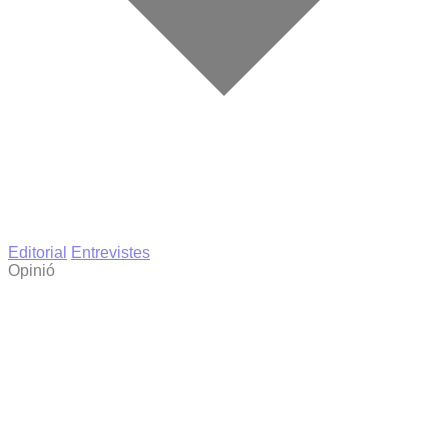
Editorial
Entrevistes
Opinió