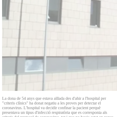
La dona de 54 anys que estava aïllada des d'ahir a l'hospital per
"criteris clínics" ha donat negatiu a les proves per detectar el
coronavirus. L'hospital va decidir confinar la pacient perquè
presentava un tipus d'infecció respiratòria que es corresponia als