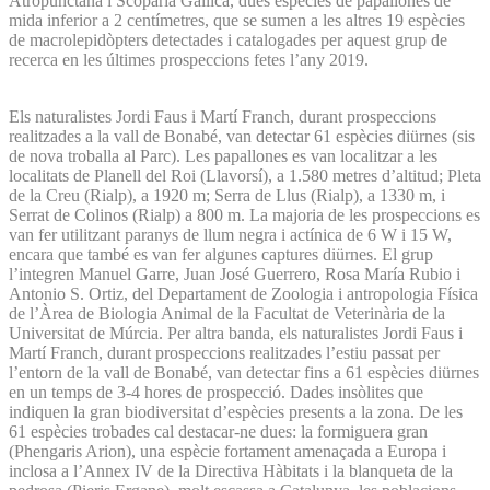
Atropunctana i Scoparia Gallica, dues espècies de papallones de
mida inferior a 2 centímetres, que se sumen a les altres 19 espècies
de macrolepidòpters detectades i catalogades per aquest grup de
recerca en les últimes prospeccions fetes l’any 2019.
Els naturalistes Jordi Faus i Martí Franch, durant prospeccions
realitzades a la vall de Bonabé, van detectar 61 espècies diürnes (sis
de nova troballa al Parc). Les papallones es van localitzar a les
localitats de Planell del Roi (Llavorsí), a 1.580 metres d’altitud; Pleta
de la Creu (Rialp), a 1920 m; Serra de Llus (Rialp), a 1330 m, i
Serrat de Colinos (Rialp) a 800 m. La majoria de les prospeccions es
van fer utilitzant paranys de llum negra i actínica de 6 W i 15 W,
encara que també es van fer algunes captures diürnes. El grup
l’integren Manuel Garre, Juan José Guerrero, Rosa María Rubio i
Antonio S. Ortiz, del Departament de Zoologia i antropologia Física
de l’Àrea de Biologia Animal de la Facultat de Veterinària de la
Universitat de Múrcia. Per altra banda, els naturalistes Jordi Faus i
Martí Franch, durant prospeccions realitzades l’estiu passat per
l’entorn de la vall de Bonabé, van detectar fins a 61 espècies diürnes
en un temps de 3-4 hores de prospecció. Dades insòlites que
indiquen la gran biodiversitat d’espècies presents a la zona. De les
61 espècies trobades cal destacar-ne dues: la formiguera gran
(Phengaris Arion), una espècie fortament amenaçada a Europa i
inclosa a l’Annex IV de la Directiva Hàbitats i la blanqueta de la