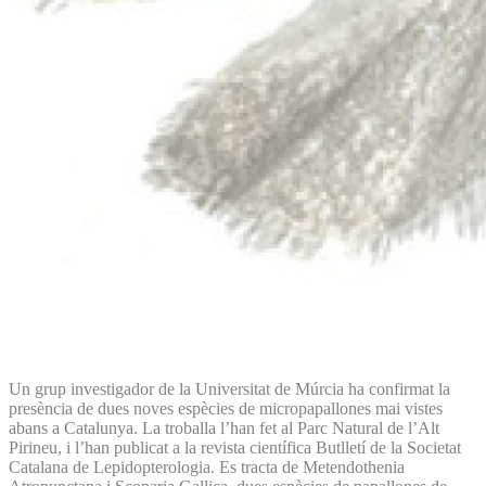
Un grup investigador de la Universitat de Múrcia ha confirmat la
presència de dues noves espècies de micropapallones mai vistes
abans a Catalunya. La troballa l’han fet al Parc Natural de l’Alt
Pirineu, i l’han publicat a la revista científica Butlletí de la Societat
Catalana de Lepidopterologia. Es tracta de Metendothenia