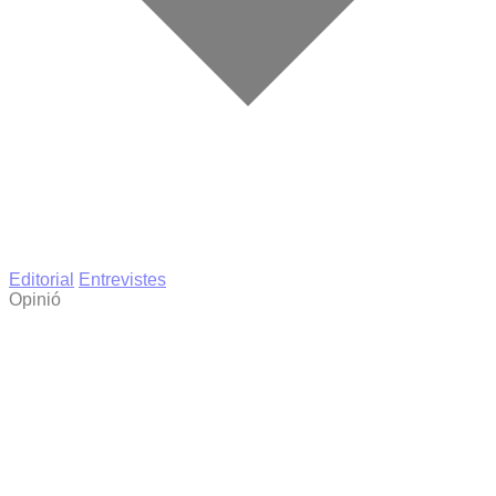
Editorial
Entrevistes
Opinió