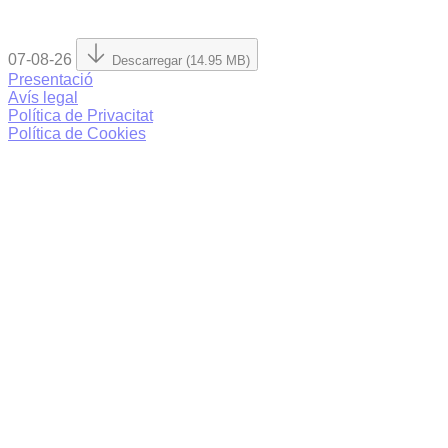
07-08-26
Descarregar (14.95 MB)
Presentació
Avís legal
Política de Privacitat
Política de Cookies