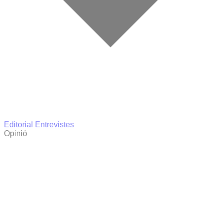
Editorial
Entrevistes
Opinió