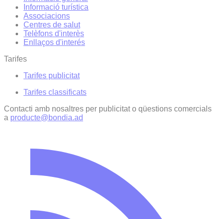
Informació turística
Associacions
Centres de salut
Telèfons d'interès
Enllaços d'interés
Tarifes
Tarifes publicitat
Tarifes classificats
Contacti amb nosaltres per publicitat o qüestions comercials
a
producte@bondia.ad