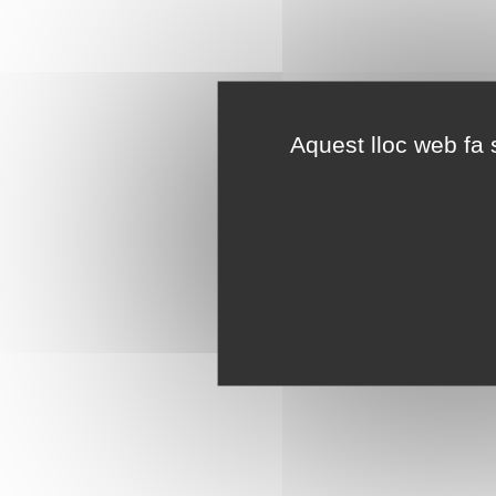
Aquest lloc web fa s