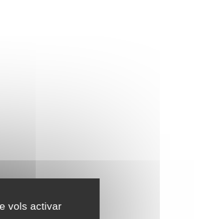
e vols activar