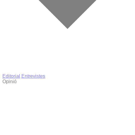
Editorial
Entrevistes
Opinió