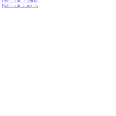
Política de Privacitat
Política de Cookies