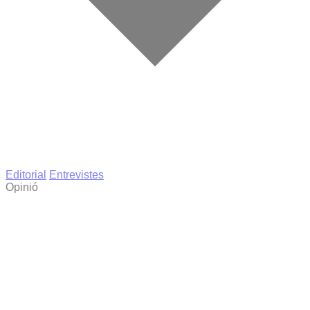
Editorial
Entrevistes
Opinió