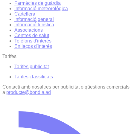
Farmàcies de guàrdia
Informació meteorològica
Cartellera
Informació general
Informació turística
Associacions
Centres de salut
Telèfons d'interès
Enllaços d'interés
Tarifes
Tarifes publicitat
Tarifes classificats
Contacti amb nosaltres per publicitat o qüestions comercials
a
producte@bondia.ad