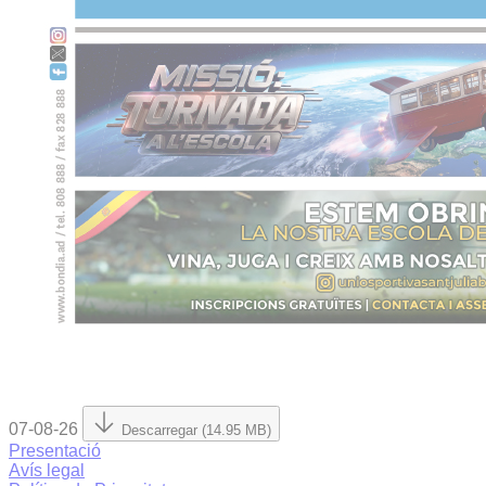
07-08-26
Descarregar (14.95 MB)
Presentació
Avís legal