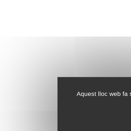
Aquest lloc web fa s