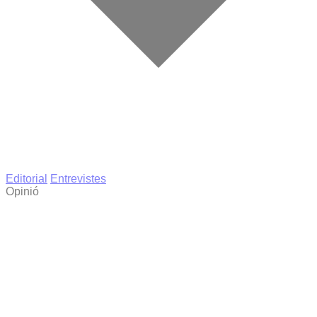
Editorial
Entrevistes
Opinió