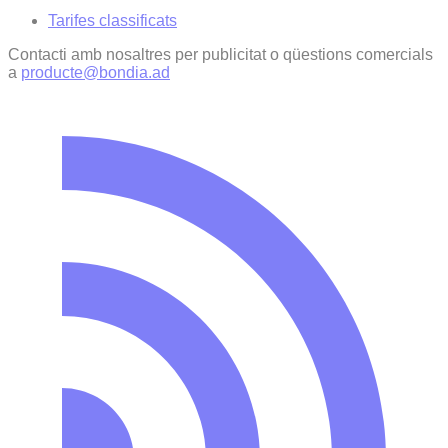
Tarifes classificats
Contacti amb nosaltres per publicitat o qüestions comercials
a
producte@bondia.ad