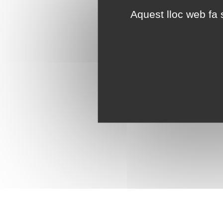
Aquest lloc web fa s