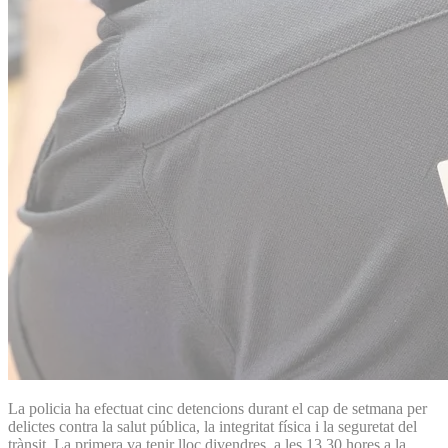
La policia ha efectuat cinc detencions durant el cap de setmana per
delictes contra la salut pública, la integritat física i la seguretat del
trànsit. La primera va tenir lloc divendres, a les 13.30 hores a la