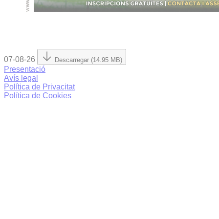
07-08-26
Descarregar (14.95 MB)
Presentació
Avís legal
Política de Privacitat
Política de Cookies