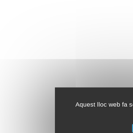
Aquest lloc web fa se