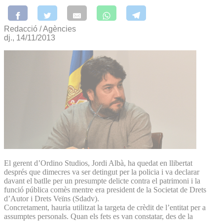
Redacció / Agències
dj., 14/11/2013
El gerent d’Ordino Studios, Jordi Albà, ha quedat en llibertat
després que dimecres va ser detingut per la policia i va declarar
davant el batlle per un presumpte delicte contra el patrimoni i la
funció pública comès mentre era president de la Societat de Drets
d’Autor i Drets Veïns (Sdadv).
Concretament, hauria utilitzat la targeta de crèdit de l’entitat per a
assumptes personals. Quan els fets es van constatar, des de la