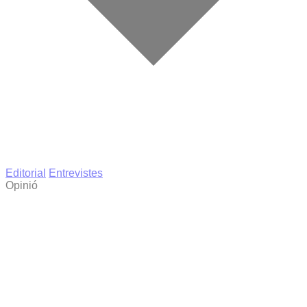
Editorial
Entrevistes
Opinió