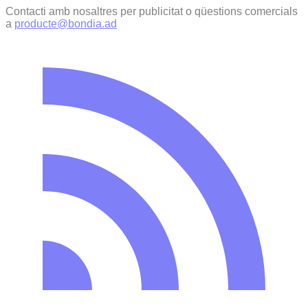
Contacti amb nosaltres per publicitat o qüestions comercials
a
producte@bondia.ad