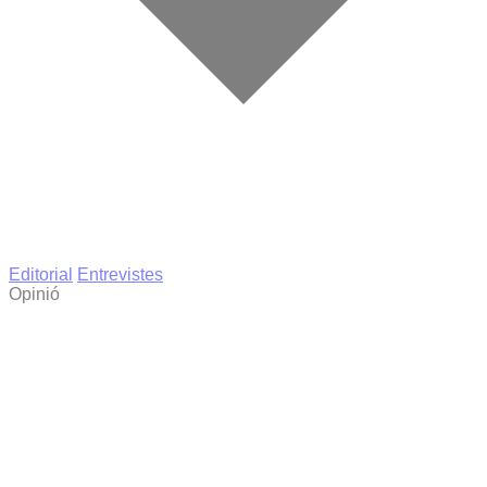
Editorial
Entrevistes
Opinió