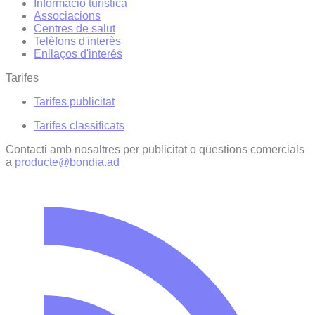
Informació turística
Associacions
Centres de salut
Telèfons d'interès
Enllaços d'interés
Tarifes
Tarifes publicitat
Tarifes classificats
Contacti amb nosaltres per publicitat o qüestions comercials
a
producte@bondia.ad