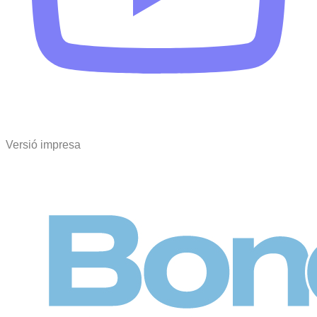
Versió impresa