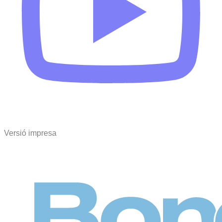
Versió impresa