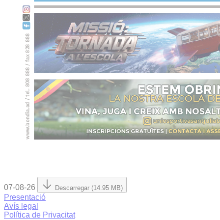
07-08-26
Descarregar (14.95 MB)
Presentació
Avís legal
Política de Privacitat