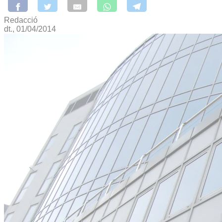
Redacció
dt., 01/04/2014