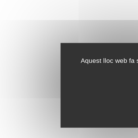
Aquest lloc web fa s