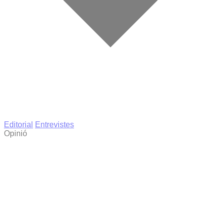
Editorial
Entrevistes
Opinió