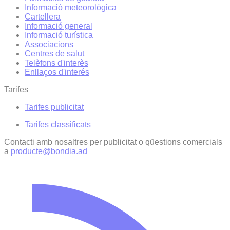
Informació meteorològica
Cartellera
Informació general
Informació turística
Associacions
Centres de salut
Telèfons d'interès
Enllaços d'interés
Tarifes
Tarifes publicitat
Tarifes classificats
Contacti amb nosaltres per publicitat o qüestions comercials
a
producte@bondia.ad