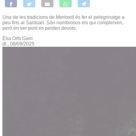
Una de les tradicions de Meritxell és fer el pelegrinatge a
peu fins al Santuari. Són nombrosos els qui compleixen,
però en ser pont es perden devots.
Èlia Orts Garri
dl., 08/09/2025