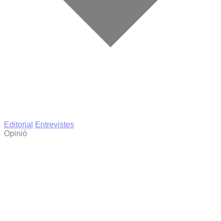
Editorial
Entrevistes
Opinió