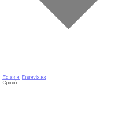
Editorial
Entrevistes
Opinió