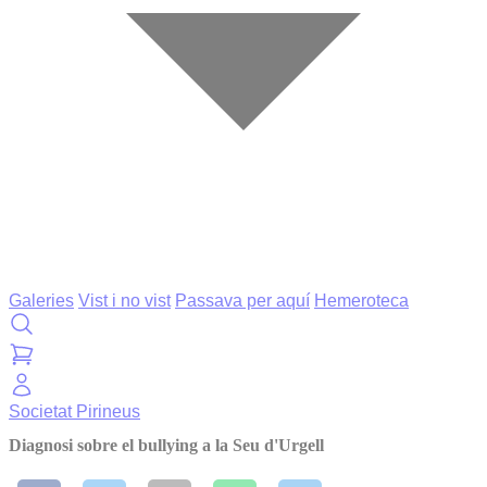
Galeries
Vist i no vist
Passava per aquí
Hemeroteca
Societat
Pirineus
Diagnosi sobre el bullying a la Seu d'Urgell