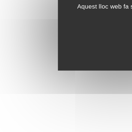
Aquest lloc web fa s