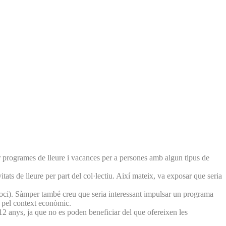
ar programes de lleure i vacances per a persones amb algun tipus de
s de lleure per part del col·lectiu. Així mateix, va exposar que seria
s d’oci). Sàmper també creu que seria interessant impulsar un programa
 pel context econòmic.
2 anys, ja que no es poden beneficiar del que ofereixen les