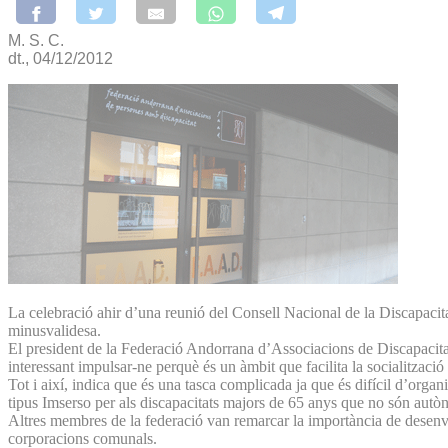
M. S. C.
dt., 04/12/2012
La celebració ahir d’una reunió del Consell Nacional de la Discapacita
minusvalidesa.
El president de la Federació Andorrana d’Associacions de Discapacitat
interessant impulsar-ne perquè és un àmbit que facilita la socialització 
Tot i així, indica que és una tasca complicada ja que és difícil d’organ
tipus Imserso per als discapacitats majors de 65 anys que no són aut
Altres membres de la federació van remarcar la importància de desenvo
corporacions comunals.