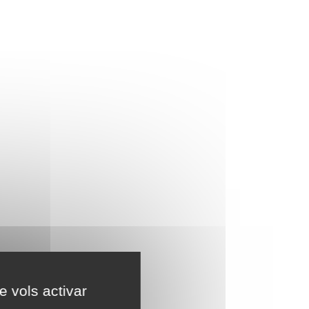
e vols activar