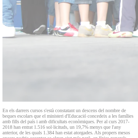
En els darrers cursos s'està constatant un descens del nombre de
beques escolars que el ministeri d'Educació concedeix a les famílies
amb fills del país i amb dificultats econòmiques. Per al curs 2017-
2018 han entrat 1.516 sol·licituds, un 19,7% menys que l'any
anterior, de les quals 1.384 han estat atorgades. Als propers mesos