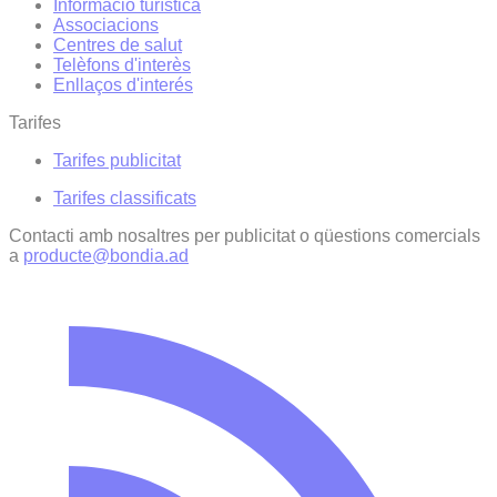
Informació turística
Associacions
Centres de salut
Telèfons d'interès
Enllaços d'interés
Tarifes
Tarifes publicitat
Tarifes classificats
Contacti amb nosaltres per publicitat o qüestions comercials
a
producte@bondia.ad