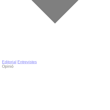
Editorial
Entrevistes
Opinió