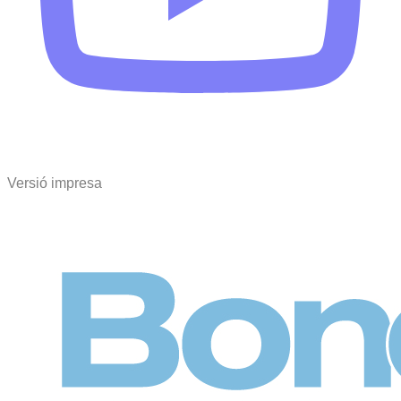
Versió impresa