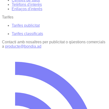
Centres de salut
Telèfons d'interès
Enllaços d'interés
Tarifes
Tarifes publicitat
Tarifes classificats
Contacti amb nosaltres per publicitat o qüestions comercials
a
producte@bondia.ad