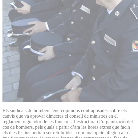
Els sindicats de bombers tenen opinions contraposades sobre els
canvis que va aprovar dimecres el consell de ministres en el
reglament regulador de les funcions, l’estructura i l’organització del
cos de bombers, pels quals a partir d’ara les hores extres que facin
els dies festius podran ser retribuïdes, com una opció afegida a la