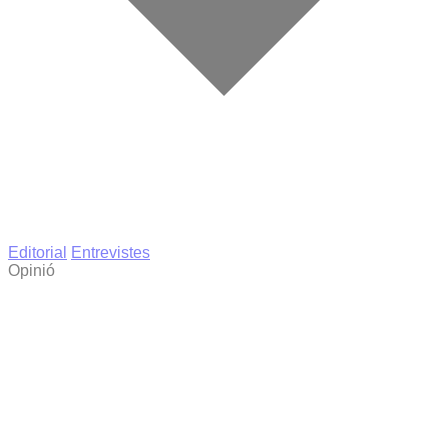
Editorial
Entrevistes
Opinió