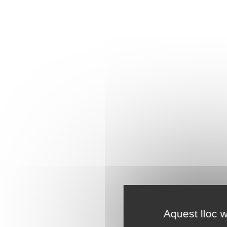
Aquest lloc w