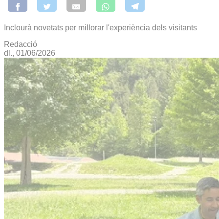
Inclourà novetats per millorar l'experiència dels visitants
Redacció
dl., 01/06/2026