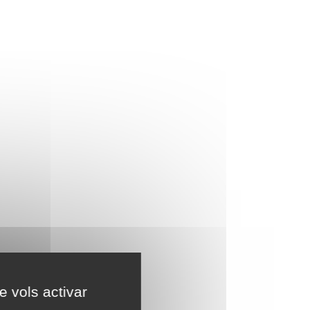
e vols activar