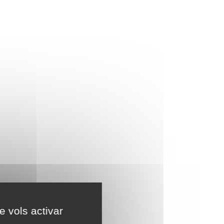
e vols activar