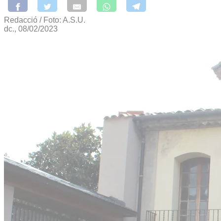
Redacció / Foto: A.S.U.
dc., 08/02/2023