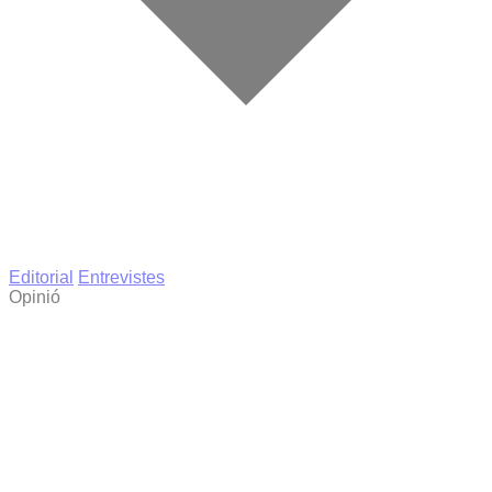
Editorial
Entrevistes
Opinió