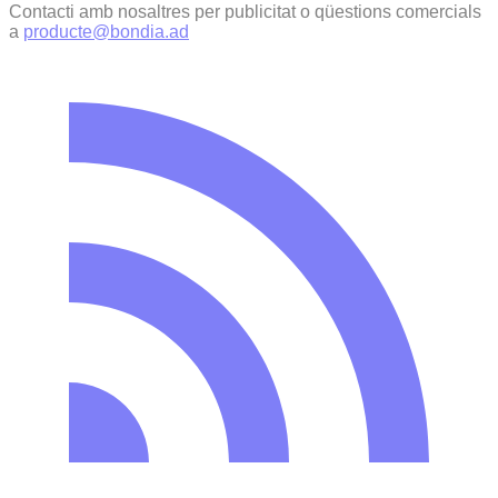
Contacti amb nosaltres per publicitat o qüestions comercials
a
producte@bondia.ad