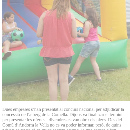
Dues empreses s’han presentat al concurs nacional per adjudicar la
concessió de l’alberg de la Comella. Dijous va finalitzar el termini
per presentar les ofertes i divendres es van obrir els plecs. Des del
Comú d’Andorra la Vella no es va poder informar, però, de quins