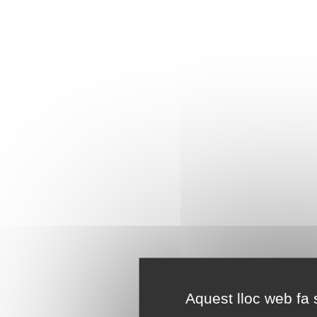
Aquest lloc web fa s