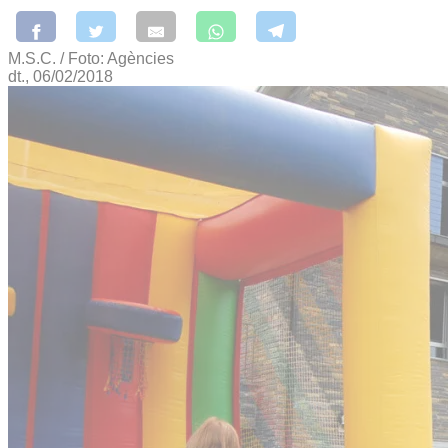
M.S.C. / Foto: Agències
dt., 06/02/2018