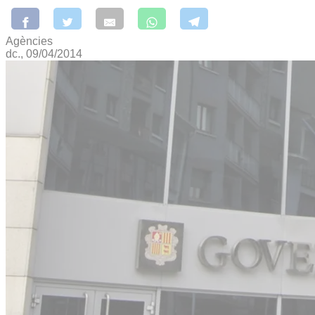
Agències
dc., 09/04/2014