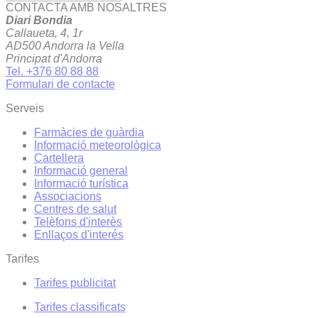
CONTACTA AMB NOSALTRES
Diari Bondia
Callaueta, 4, 1r
AD500 Andorra la Vella
Principat d'Andorra
Tel. +376 80 88 88
Formulari de contacte
Serveis
Farmàcies de guàrdia
Informació meteorològica
Cartellera
Informació general
Informació turística
Associacions
Centres de salut
Telèfons d'interès
Enllaços d'interés
Tarifes
Tarifes publicitat
Tarifes classificats