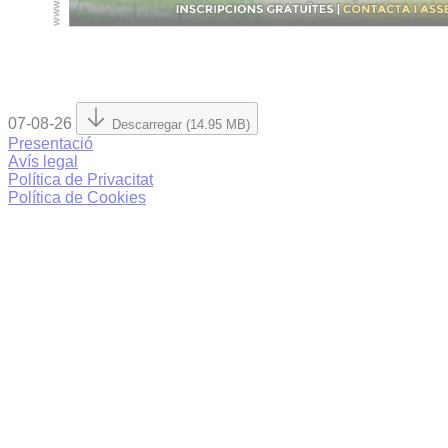
07-08-26
Descarregar (14.95 MB)
Presentació
Avís legal
Política de Privacitat
Política de Cookies