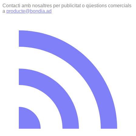
Contacti amb nosaltres per publicitat o qüestions comercials
a
producte@bondia.ad