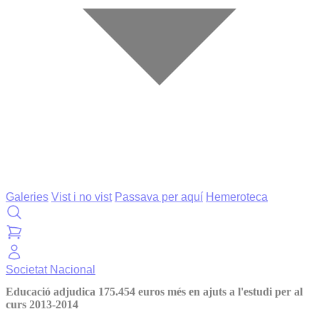
Galeries
Vist i no vist
Passava per aquí
Hemeroteca
Societat
Nacional
Educació adjudica 175.454 euros més en ajuts a l'estudi per al
curs 2013-2014