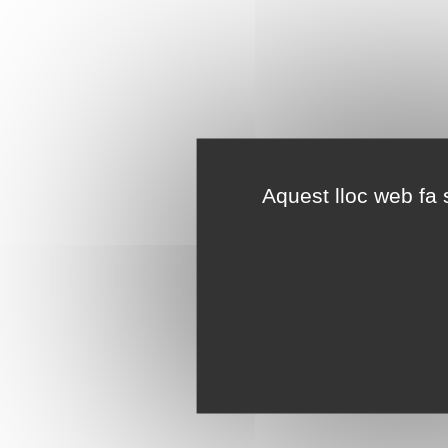
Aquest lloc web fa s