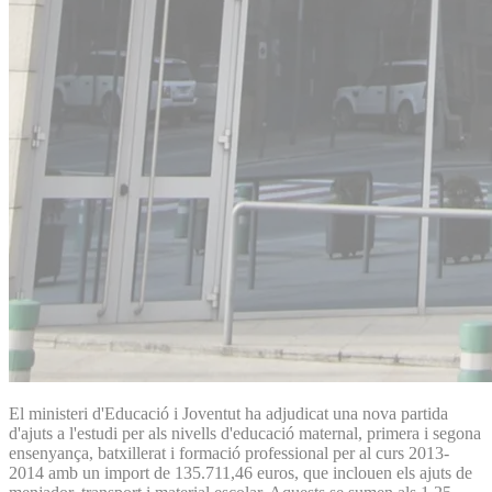
El ministeri d'Educació i Joventut ha adjudicat una nova partida
d'ajuts a l'estudi per als nivells d'educació maternal, primera i segona
ensenyança, batxillerat i formació professional per al curs 2013-
2014 amb un import de 135.711,46 euros, que inclouen els ajuts de