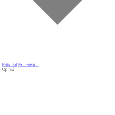
Editorial
Entrevistes
Opinió